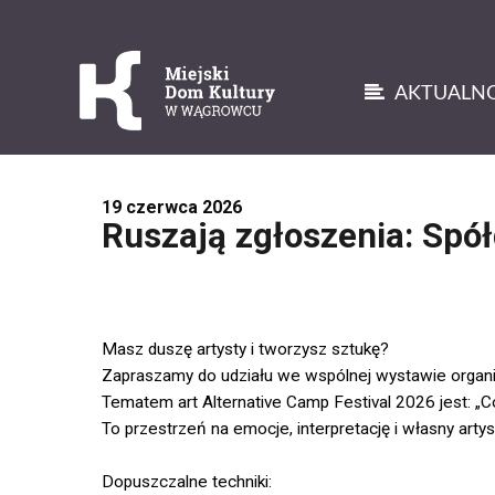
AKTUALNO
'
19 czerwca 2026
Ruszają zgłoszenia: Sp
Masz duszę artysty i tworzysz sztukę?
Zapraszamy do udziału we wspólnej wystawie organiz
Tematem art Alternative Camp Festival 2026 jest: „C
To przestrzeń na emocje, interpretację i własny arty
Dopuszczalne techniki: