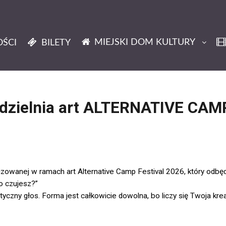
MIEJSKI DOM KULTURY
ŚCI
BILETY
ółdzielnia art ALTERNATIVE CA
owanej w ramach art Alternative Camp Festival 2026, który odbędz
o czujesz?”
styczny głos. Forma jest całkowicie dowolna, bo liczy się Twoja kr