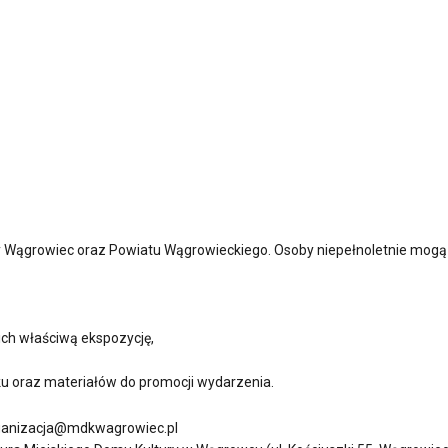
ągrowiec oraz Powiatu Wągrowieckiego. Osoby niepełnoletnie mogą w
ich właściwą ekspozycję,
u oraz materiałów do promocji wydarzenia.
organizacja@mdkwagrowiec.pl