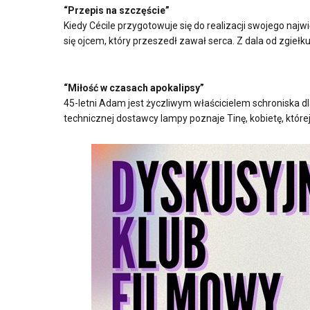
“
Przepis na szczęście
”
Kiedy Cécile przygotowuje się do realizacji swojego najw
się ojcem, który przeszedł zawał serca. Z dala od zgie
“Miłość w czasach apokalipsy”
45-letni Adam jest życzliwym właścicielem schroniska d
technicznej dostawcy lampy poznaje Tinę, kobietę, które