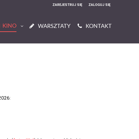
ZAREJESTRUJ SIĘ
ZALOGUJ SIĘ
0
KINO
0,00
WARSZTATY
KONTAKT
PLN
14
52
2026: