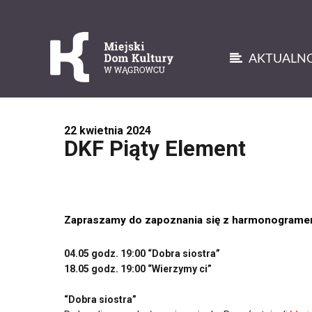
AKTUALNO
'
22 kwietnia 2024
DKF Piąty Element
Zapraszamy do zapoznania się z harmonogramem
04.05 godz. 19:00 “Dobra siostra”
18.05 godz. 19:00 “
Wierzymy ci
”
“
Dobra siostra
”