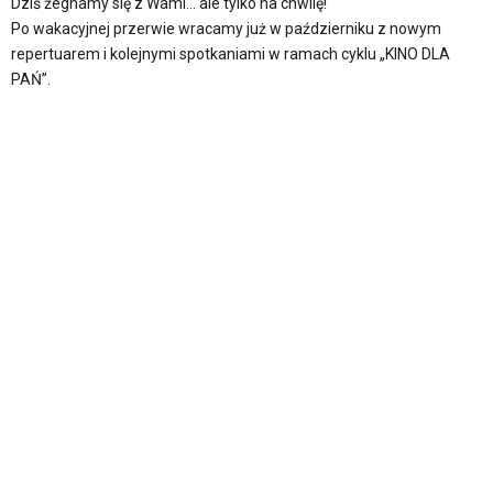
Dziś żegnamy się z Wami… ale tylko na chwilę!
Po wakacyjnej przerwie wracamy już w październiku z nowym
repertuarem i kolejnymi spotkaniami w ramach cyklu „KINO DLA
PAŃ”.