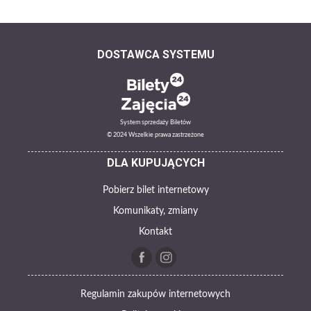
DOSTAWCA SYSTEMU
System sprzedaży Biletów
© 2024 Wszelkie prawa zastrzeżone
DLA KUPUJĄCYCH
Pobierz bilet internetowy
Komunikaty, zmiany
Kontakt
Regulamin zakupów internetowych