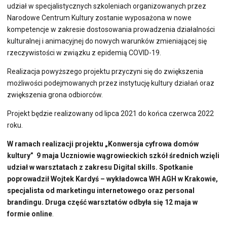
udział w specjalistycznych szkoleniach organizowanych przez
Narodowe Centrum Kultury zostanie wyposażona w nowe
kompetencje w zakresie dostosowania prowadzenia działalności
kulturalnej i animacyjnej do nowych warunków zmieniającej się
rzeczywistości w związku z epidemią COVID-19.
Realizacja powyższego projektu przyczyni się do zwiększenia
możliwości podejmowanych przez instytucję kultury działań oraz
zwiększenia grona odbiorców.
Projekt będzie realizowany od lipca 2021 do końca czerwca 2022
roku.
W ramach realizacji projektu „Konwersja cyfrowa domów
kultury” 9 maja Uczniowie wągrowieckich szkół średnich wzięli
udział w warsztatach z zakresu Digital skills. Spotkanie
poprowadził Wojtek Kardyś – wykładowca WH AGH w Krakowie,
specjalista od marketingu internetowego oraz personal
brandingu. Druga część warsztatów odbyła się 12 maja w
formie online
.