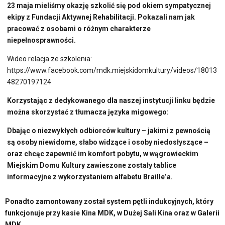
23 maja mieliśmy okazję szkolić się pod okiem sympatycznej
ekipy z Fundacji Aktywnej Rehabilitacji. Pokazali nam jak
pracować z osobami o różnym charakterze
niepełnosprawności.
Wideo relacja ze szkolenia:
https://www.facebook.com/mdk.miejskidomkultury/videos/18013
48270197124
Korzystając z dedykowanego dla naszej instytucji linku będzie
można skorzystać z tłumacza języka migowego:
Dbając o niezwykłych odbiorców kultury – jakimi z pewnością
są osoby niewidome, słabo widzące i osoby niedosłyszące –
oraz chcąc zapewnić im komfort pobytu, w wągrowieckim
Miejskim Domu Kultury zawieszone zostały tablice
informacyjne z wykorzystaniem alfabetu Braille’a.
Ponadto zamontowany został system pętli indukcyjnych, który
funkcjonuje przy kasie Kina MDK, w Dużej Sali Kina oraz w Galerii
MDK.