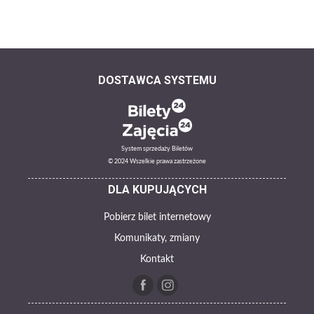
DOSTAWCA SYSTEMU
System sprzedaży Biletów
© 2024 Wszelkie prawa zastrzeżone
DLA KUPUJĄCYCH
Pobierz bilet internetowy
Komunikaty, zmiany
Kontakt