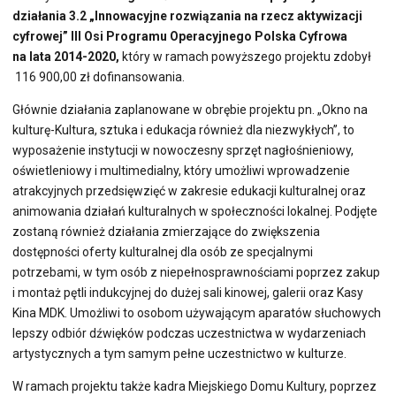
działania 3.2 „Innowacyjne rozwiązania na rzecz aktywizacji
cyfrowej” III Osi Programu Operacyjnego Polska Cyfrowa
na lata 2014-2020,
który w ramach powyższego projektu zdobył
116 900,00 zł dofinansowania.
Głównie działania zaplanowane w obrębie projektu pn. „Okno na
kulturę-Kultura, sztuka i edukacja również dla niezwykłych”, to
wyposażenie instytucji w nowoczesny sprzęt nagłośnieniowy,
oświetleniowy i multimedialny, który umożliwi wprowadzenie
atrakcyjnych przedsięwzięć w zakresie edukacji kulturalnej oraz
animowania działań kulturalnych w społeczności lokalnej. Podjęte
zostaną również działania zmierzające do zwiększenia
dostępności oferty kulturalnej dla osób ze specjalnymi
potrzebami, w tym osób z niepełnosprawnościami poprzez zakup
i montaż pętli indukcyjnej do dużej sali kinowej, galerii oraz Kasy
Kina MDK. Umożliwi to osobom używającym aparatów słuchowych
lepszy odbiór dźwięków podczas uczestnictwa w wydarzeniach
artystycznych a tym samym pełne uczestnictwo w kulturze.
W ramach projektu także kadra Miejskiego Domu Kultury, poprzez