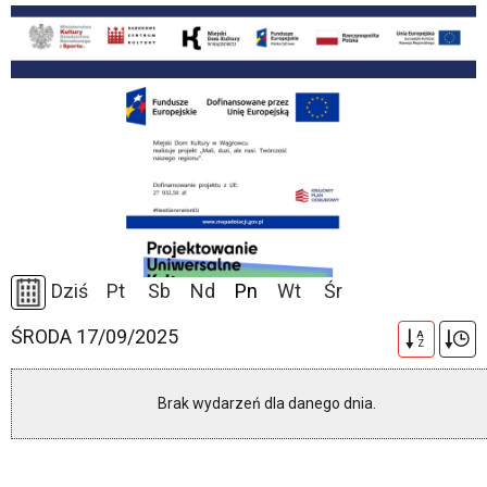
Dziś
Pt
Sb
Nd
Pn
Wt
Śr
ŚRODA 17/09/2025
A
Z
Brak wydarzeń dla danego dnia.