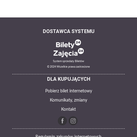
DOSTAWCA SYSTEMU
System sprzedaży Biletów
© 2024 Wszelkie prawa zastrzeżone
DLA KUPUJĄCYCH
Pobierz bilet internetowy
Komunikaty, zmiany
Kontakt