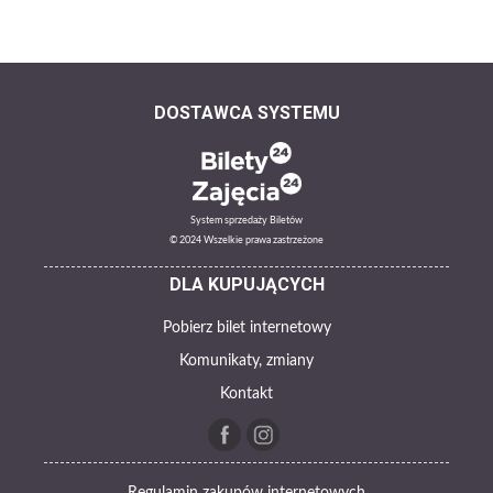
DOSTAWCA SYSTEMU
System sprzedaży Biletów
© 2024 Wszelkie prawa zastrzeżone
DLA KUPUJĄCYCH
Pobierz bilet internetowy
Komunikaty, zmiany
Kontakt