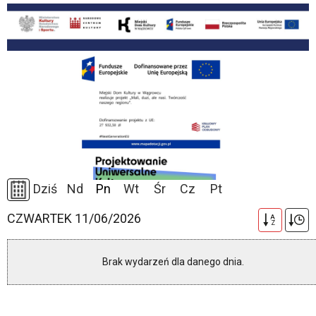
Dziś
Nd
Pn
Wt
Śr
Cz
Pt
CZWARTEK 11/06/2026
A
Z
Brak wydarzeń dla danego dnia.