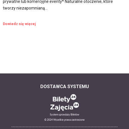
prywatne lub komercyjne eventy* Naturalne otoczenie, które
tworzy niezapomnianą…
Dowiedz się więcej
DOSTAWCA SYSTEMU
System sprzedaży Biletów
© 2024 Wszelkie prawa zastrzeżone