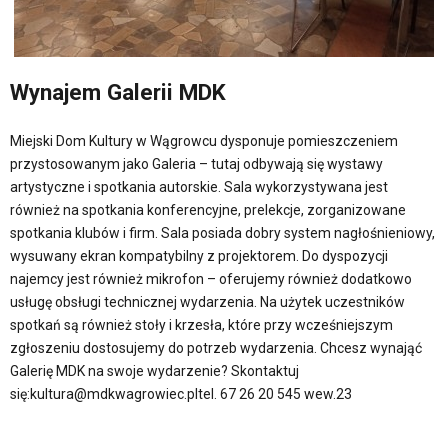
Wynajem Galerii MDK
Miejski Dom Kultury w Wągrowcu dysponuje pomieszczeniem
przystosowanym jako Galeria – tutaj odbywają się wystawy
artystyczne i spotkania autorskie. Sala wykorzystywana jest
również na spotkania konferencyjne, prelekcje, zorganizowane
spotkania klubów i firm. Sala posiada dobry system nagłośnieniowy,
wysuwany ekran kompatybilny z projektorem. Do dyspozycji
najemcy jest również mikrofon – oferujemy również dodatkowo
usługę obsługi technicznej wydarzenia. Na użytek uczestników
spotkań są również stoły i krzesła, które przy wcześniejszym
zgłoszeniu dostosujemy do potrzeb wydarzenia. Chcesz wynająć
Galerię MDK na swoje wydarzenie? Skontaktuj
się:kultura@mdkwagrowiec.pltel. 67 26 20 545 wew.23