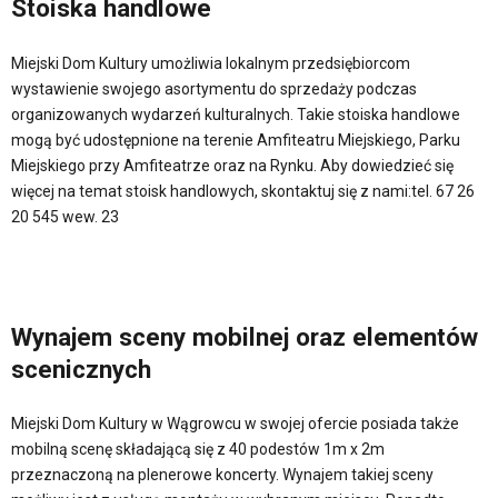
Stoiska handlowe
Miejski Dom Kultury umożliwia lokalnym przedsiębiorcom
wystawienie swojego asortymentu do sprzedaży podczas
organizowanych wydarzeń kulturalnych. Takie stoiska handlowe
mogą być udostępnione na terenie Amfiteatru Miejskiego, Parku
Miejskiego przy Amfiteatrze oraz na Rynku. Aby dowiedzieć się
więcej na temat stoisk handlowych, skontaktuj się z nami:tel. 67 26
20 545 wew. 23
Wynajem sceny mobilnej oraz elementów
scenicznych
Miejski Dom Kultury w Wągrowcu w swojej ofercie posiada także
mobilną scenę składającą się z 40 podestów 1m x 2m
przeznaczoną na plenerowe koncerty. Wynajem takiej sceny