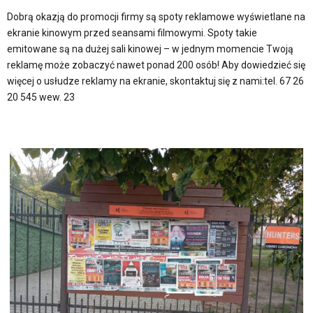
Dobrą okazją do promocji firmy są spoty reklamowe wyświetlane na
ekranie kinowym przed seansami filmowymi. Spoty takie
emitowane są na dużej sali kinowej – w jednym momencie Twoją
reklamę może zobaczyć nawet ponad 200 osób! Aby dowiedzieć się
więcej o usłudze reklamy na ekranie, skontaktuj się z nami:tel. 67 26
20 545 wew. 23