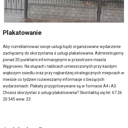
Plakatowanie
Aby rozreklamować swoje usługi bądź organizowane wydarzenie
zachęcamy do skorzystania z usługi plakatowania. Administrujemy
ponad 20 punktami informacyjnymi w przestrzeni miasta
Wągrowiec. Na słupach i tablicach umieszczonych przy każdym
większym osiedlu oraz przy najbardziej strategicznych miejscach w
mieście co tydzień rozwieszamy informacje o bieżących
wydarzeniach. Plakaty przygotowywane są w formacie A4 i A3.
Chcesz skorzystać z usługi plakatowania? Skontaktuj się:tel. 67 26
20 545 wew. 23