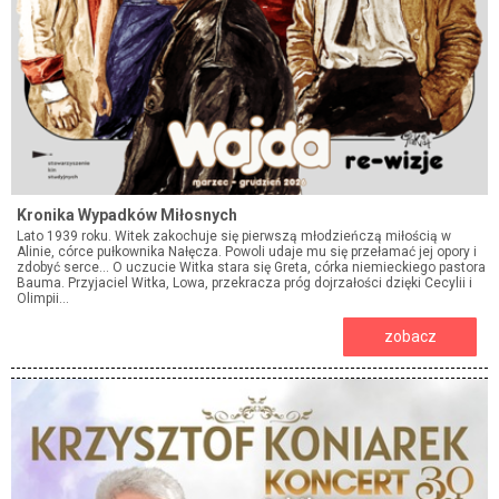
Kronika Wypadków Miłosnych
Lato 1939 roku. Witek zakochuje się pierwszą młodzieńczą miłością w
Alinie, córce pułkownika Nałęcza. Powoli udaje mu się przełamać jej opory i
zdobyć serce... O uczucie Witka stara się Greta, córka niemieckiego pastora
Bauma. Przyjaciel Witka, Lowa, przekracza próg dojrzałości dzięki Cecylii i
Olimpii...
zobacz