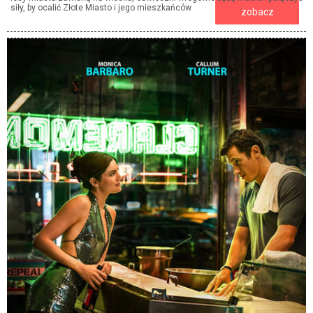
siły, by ocalić Złote Miasto i jego mieszkańców.
zobacz