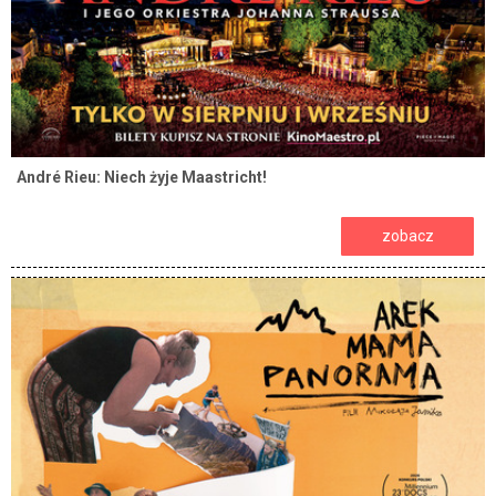
André Rieu: Niech żyje Maastricht!
zobacz