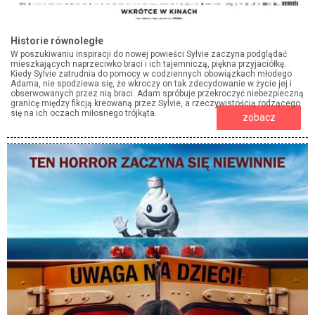
Historie równoległe
W poszukiwaniu inspiracji do nowej powieści Sylvie zaczyna podglądać
mieszkających naprzeciwko braci i ich tajemniczą, piękna przyjaciółkę.
Kiedy Sylvie zatrudnia do pomocy w codziennych obowiązkach młodego
Adama, nie spodziewa się, że wkroczy on tak zdecydowanie w życie jej i
obserwowanych przez nią braci. Adam spróbuje przekroczyć niebezpieczną
granicę między fikcją kreowaną przez Sylvie, a rzeczywistością rodzącego
się na ich oczach miłosnego trójkąta.
zobacz