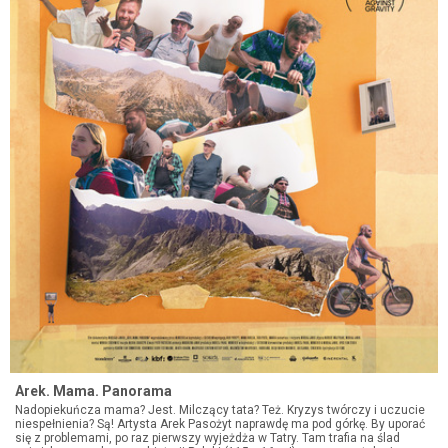
Arek. Mama. Panorama
Nadopiekuńcza mama? Jest. Milczący tata? Też. Kryzys twórczy i uczucie
niespełnienia? Są! Artysta Arek Pasożyt naprawdę ma pod górkę. By uporać
się z problemami, po raz pierwszy wyjeżdża w Tatry. Tam trafia na ślad