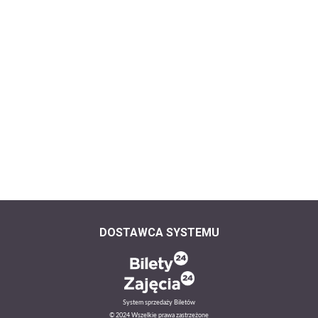
DOSTAWCA SYSTEMU
System sprzedaży Biletów
© 2024 Wszelkie prawa zastrzeżone