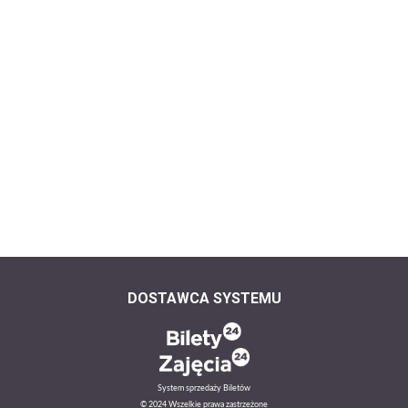
DOSTAWCA SYSTEMU
System sprzedaży Biletów
© 2024 Wszelkie prawa zastrzeżone