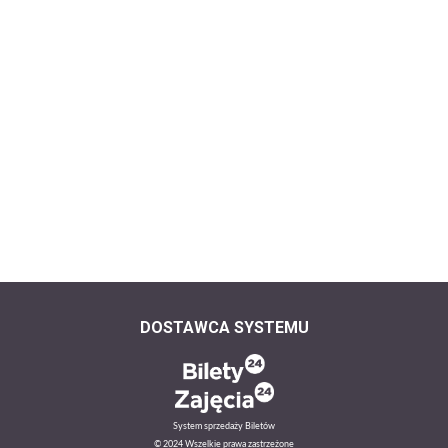
DOSTAWCA SYSTEMU
System sprzedaży Biletów
© 2024 Wszelkie prawa zastrzeżone