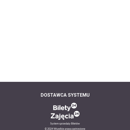
DOSTAWCA SYSTEMU
System sprzedaży Biletów
© 2024 Wszelkie prawa zastrzeżone