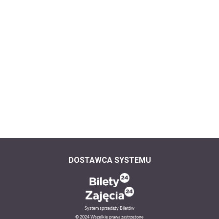
DOSTAWCA SYSTEMU
System sprzedaży Biletów
© 2024 Wszelkie prawa zastrzeżone