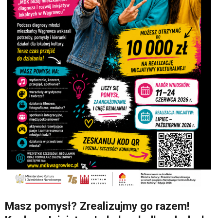
Masz pomysł? Zrealizujmy go razem!