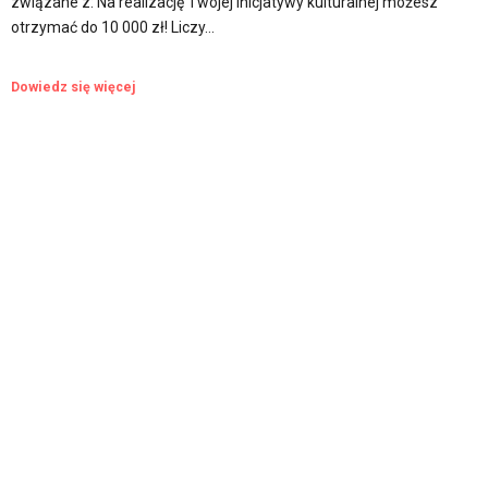
związane z: Na realizację Twojej inicjatywy kulturalnej możesz
otrzymać do 10 000 zł! Liczy…
Dowiedz się więcej