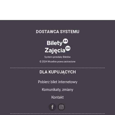
DOSTAWCA SYSTEMU
System sprzedaży Biletów
© 2024 Wszelkie prawa zastrzeżone
DLA KUPUJĄCYCH
Pobierz bilet internetowy
Komunikaty, zmiany
Kontakt