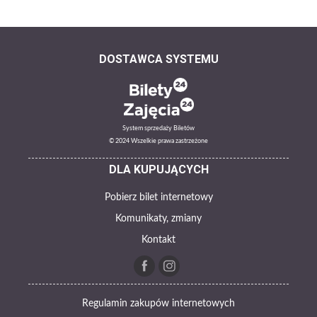
DOSTAWCA SYSTEMU
System sprzedaży Biletów
© 2024 Wszelkie prawa zastrzeżone
DLA KUPUJĄCYCH
Pobierz bilet internetowy
Komunikaty, zmiany
Kontakt
Regulamin zakupów internetowych