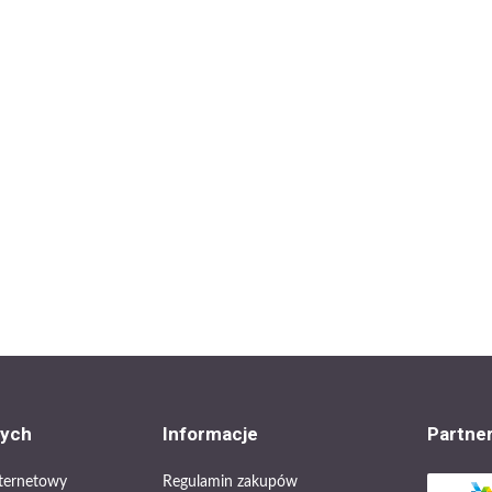
cych
Informacje
Partne
internetowy
Regulamin zakupów