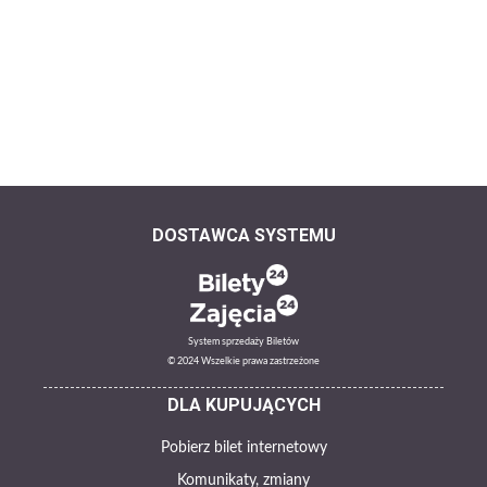
DOSTAWCA SYSTEMU
System sprzedaży Biletów
© 2024 Wszelkie prawa zastrzeżone
DLA KUPUJĄCYCH
Pobierz bilet internetowy
Komunikaty, zmiany