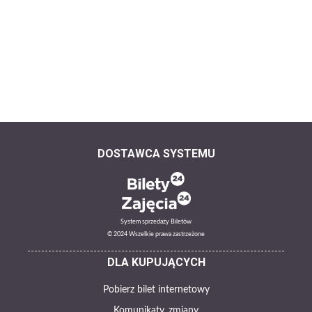
DOSTAWCA SYSTEMU
System sprzedaży Biletów
© 2024 Wszelkie prawa zastrzeżone
DLA KUPUJĄCYCH
Pobierz bilet internetowy
Komunikaty, zmiany