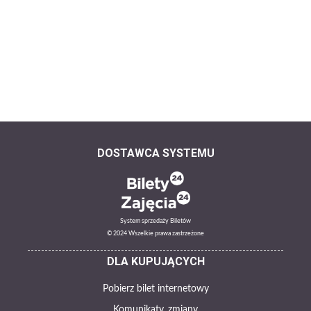
DOSTAWCA SYSTEMU
System sprzedaży Biletów
© 2024 Wszelkie prawa zastrzeżone
DLA KUPUJĄCYCH
Pobierz bilet internetowy
Komunikaty, zmiany