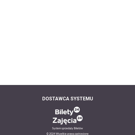
DOSTAWCA SYSTEMU
System sprzedaży Biletów
© 2024 Wszelkie prawa zastrzeżone