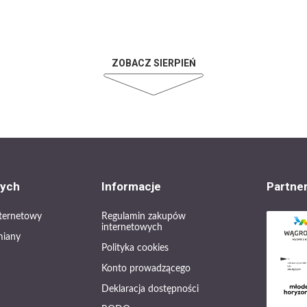
ZOBACZ SIERPIEŃ
cych
Informacje
Partne
internetowy
Regulamin zakupów
internetowych
miany
Polityka cookies
Konto prowadzącego
Deklaracja dostępności