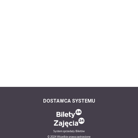
DOSTAWCA SYSTEMU
System sprzedaży Biletów
© 2024 Wszelkie prawa zastrzeżone