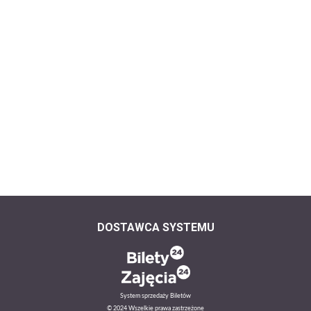
DOSTAWCA SYSTEMU
System sprzedaży Biletów
© 2024 Wszelkie prawa zastrzeżone