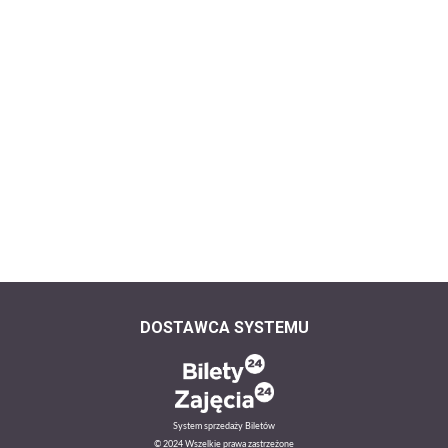
DOSTAWCA SYSTEMU
System sprzedaży Biletów
© 2024 Wszelkie prawa zastrzeżone