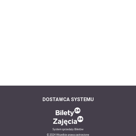
DOSTAWCA SYSTEMU
System sprzedaży Biletów
© 2024 Wszelkie prawa zastrzeżone