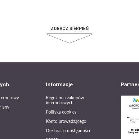
ZOBACZ SIERPIEŃ
cych
Informacje
Partne
internetowy
Regulamin zakupów
internetowych
miany
Polityka cookies
Konto prowadzącego
Deklaracja dostępności