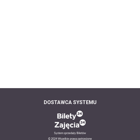
DOSTAWCA SYSTEMU
System sprzedaży Biletów
© 2024 Wszelkie prawa zastrzeżone