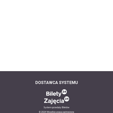
DOSTAWCA SYSTEMU
System sprzedaży Biletów
© 2024 Wszelkie prawa zastrzeżone