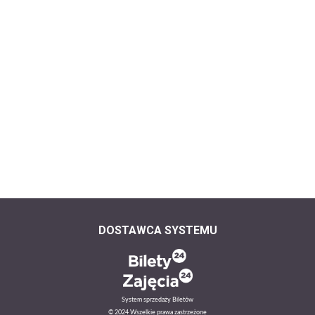
DOSTAWCA SYSTEMU
System sprzedaży Biletów
© 2024 Wszelkie prawa zastrzeżone