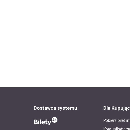
Dostawca systemu
Dla Kupują
Pobierz bilet 
Komunikaty, z