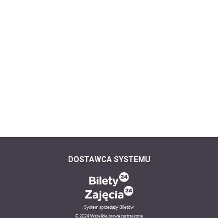
DOSTAWCA SYSTEMU
System sprzedaży Biletów
© 2024 Wszelkie prawa zastrzeżone