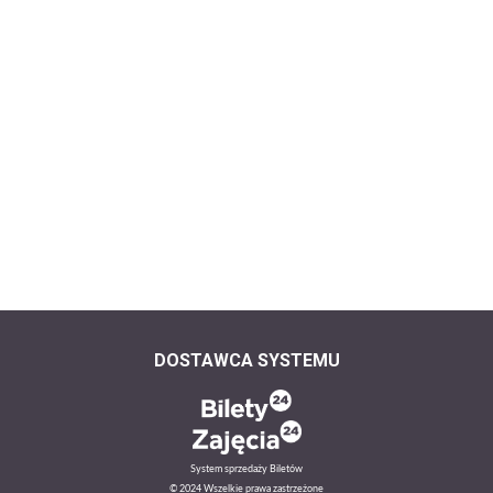
DOSTAWCA SYSTEMU
System sprzedaży Biletów
© 2024 Wszelkie prawa zastrzeżone