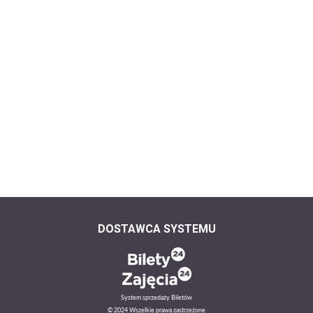
DOSTAWCA SYSTEMU
System sprzedaży Biletów
© 2024 Wszelkie prawa zastrzeżone